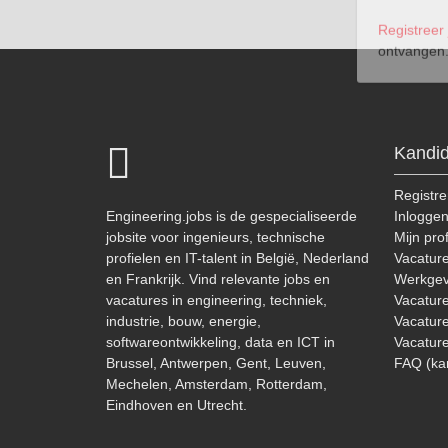
ontvangen
Kandi
Registre
Engineering.jobs is de gespecialiseerde
Inlogge
jobsite voor ingenieurs, technische
Mijn prof
profielen en IT-talent in België, Nederland
Vacatur
en Frankrijk. Vind relevante jobs en
Werkgev
vacatures in engineering, techniek,
Vacature
industrie, bouw, energie,
Vacature
softwareontwikkeling, data en ICT in
Vacature
Brussel, Antwerpen, Gent, Leuven,
FAQ (ka
Mechelen, Amsterdam, Rotterdam,
Eindhoven en Utrecht.