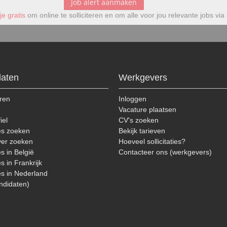
.
daten
Werkgevers
ren
Inloggen
n
Vacature plaatsen
iel
CV's zoeken
es zoeken
Bekijk tarieven
er zoeken
Hoeveel sollicitaties?
s in België
Contacteer ons (werkgevers)
s in Frankrijk
s in Nederland
ndidaten)