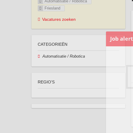
Automatisatie / Robotica
Friesland
Vacatures zoeken
CATEGORIEËN
Automatisatie / Robotica
REGIO'S
Registreer 