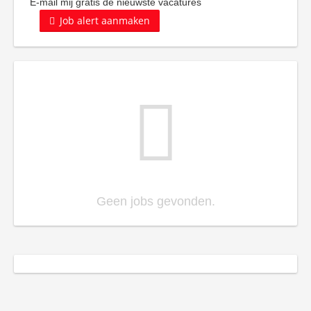
E-mail mij gratis de nieuwste vacatures
Job alert aanmaken
Geen jobs gevonden.