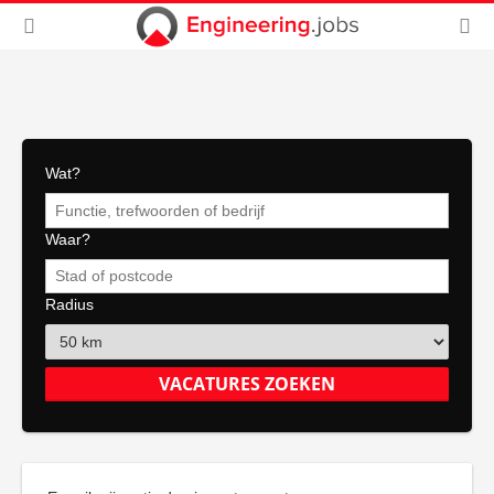
Wat?
Waar?
Radius